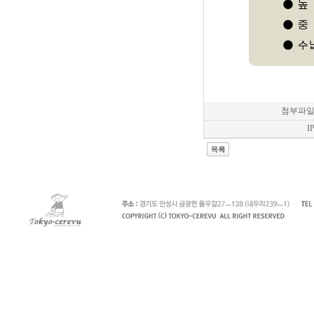
첨부파
I